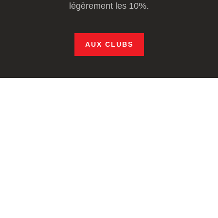
légèrement les 10%.
AUX CLUBS