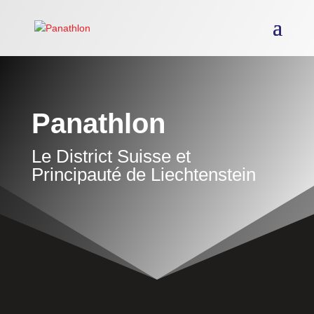
Panathlon
Le District Suisse et
Principauté de Liechtenstein