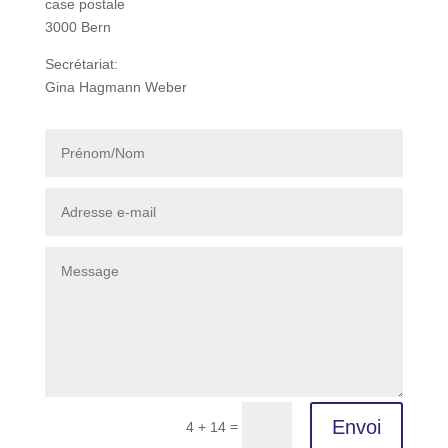
case postale
3000 Bern
Secrétariat:
Gina Hagmann Weber
Envoi
=
4 + 14